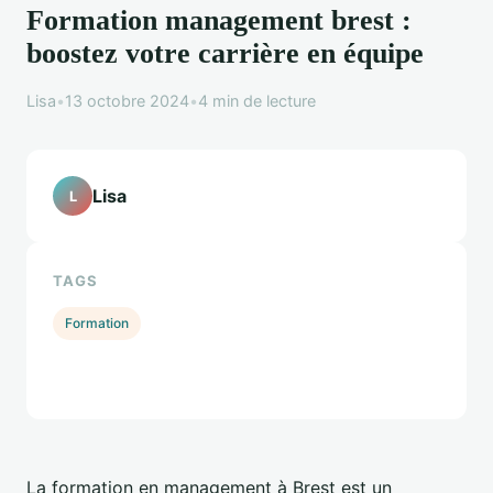
Formation management brest :
boostez votre carrière en équipe
Lisa
•
13 octobre 2024
•
4 min de lecture
Lisa
L
TAGS
Formation
La formation en management à Brest est un