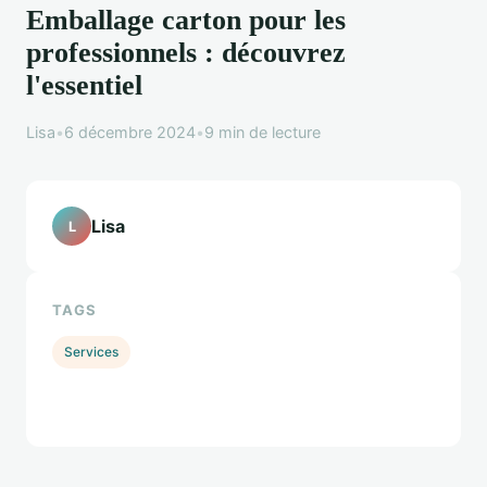
Emballage carton pour les
professionnels : découvrez
l'essentiel
Lisa
•
6 décembre 2024
•
9 min de lecture
Lisa
L
TAGS
Services