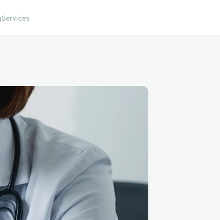
g
Services