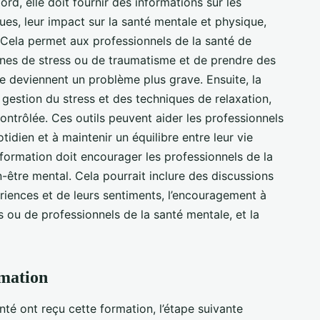
ord, elle doit fournir des informations sur les
ues, leur impact sur la santé mentale et physique,
r. Cela permet aux professionnels de la santé de
gnes de stress ou de traumatisme et de prendre des
ne deviennent un problème plus grave. Ensuite, la
 gestion du stress et des techniques de relaxation,
ontrôlée. Ces outils peuvent aider les professionnels
otidien et à maintenir un équilibre entre leur vie
a formation doit encourager les professionnels de la
-être mental. Cela pourrait inclure des discussions
ériences et de leurs sentiments, l’encouragement à
 ou de professionnels de la santé mentale, et la
rmation
nté ont reçu cette formation, l’étape suivante