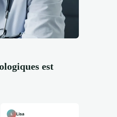
ologiques est
Lisa
L