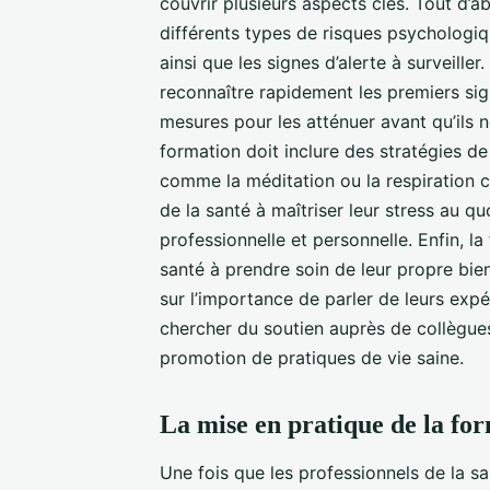
couvrir plusieurs aspects clés. Tout d’ab
différents types de risques psychologiq
ainsi que les signes d’alerte à surveille
reconnaître rapidement les premiers si
mesures pour les atténuer avant qu’ils 
formation doit inclure des stratégies de
comme la méditation ou la respiration c
de la santé à maîtriser leur stress au qu
professionnelle et personnelle. Enfin, l
santé à prendre soin de leur propre bien
sur l’importance de parler de leurs exp
chercher du soutien auprès de collègues
promotion de pratiques de vie saine.
La mise en pratique de la fo
Une fois que les professionnels de la sa