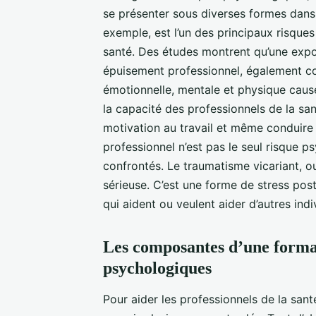
se présenter sous diverses formes dans 
exemple, est l’un des principaux risque
santé. Des études montrent qu’une expo
épuisement professionnel, également co
émotionnelle, mentale et physique causé
la capacité des professionnels de la san
motivation au travail et même conduire
professionnel n’est pas le seul risque 
confrontés. Le traumatisme vicariant, 
sérieuse. C’est une forme de stress pos
qui aident ou veulent aider d’autres ind
Les composantes d’une format
psychologiques
Pour aider les professionnels de la san