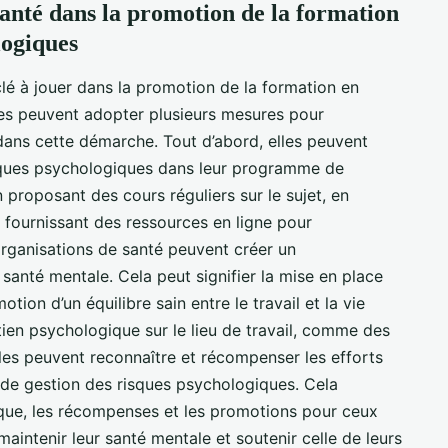
santé dans la promotion de la formation
logiques
clé à jouer dans la promotion de la formation en
les peuvent adopter plusieurs mesures pour
dans cette démarche. Tout d’abord, elles peuvent
isques psychologiques dans leur programme de
n proposant des cours réguliers sur le sujet, en
n fournissant des ressources en ligne pour
organisations de santé peuvent créer un
 santé mentale. Cela peut signifier la mise en place
otion d’un équilibre sain entre le travail et la vie
utien psychologique sur le lieu de travail, comme des
lles peuvent reconnaître et récompenser les efforts
 de gestion des risques psychologiques. Cela
ique, les récompenses et les promotions pour ceux
aintenir leur santé mentale et soutenir celle de leurs