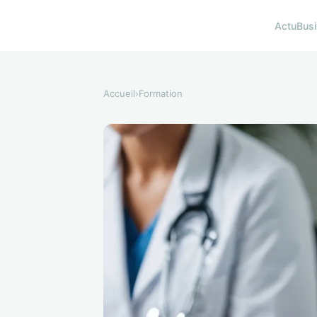
Actu
Bus
Accueil
›
Formation