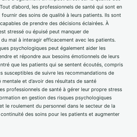
. Tout d’abord, les professionnels de santé qui sont en
ournir des soins de qualité à leurs patients. Ils sont
s capables de prendre des décisions éclairées. À
i est stressé ou épuisé peut manquer de
r du mal à interagir efficacement avec les patients.
sques psychologiques peut également aider les
endre et répondre aux besoins émotionnels de leurs
tré que les patients qui se sentent écoutés, compris
lus susceptibles de suivre les recommandations de
é mentale et d’avoir des résultats de santé
les professionnels de santé à gérer leur propre stress
a formation en gestion des risques psychologiques
et le roulement du personnel dans le secteur de la
 continuité des soins pour les patients et augmenter