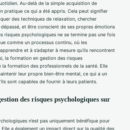
quotidien. Au-delà de la simple acquisition de
n pratique ce qui a été appris. Cela peut signifier
iquer des techniques de relaxation, chercher
t dépassé, et être conscient de ses propres émotions
es risques psychologiques ne se termine pas une fois
e vue comme un processus continu, où les
 apprendre et à s’adapter à mesure qu’ils rencontrent
si, la formation en gestion des risques
 la formation des professionnels de la santé. Elle
aintenir leur propre bien-être mental, ce qui a un
’ils sont capables de fournir à leurs patients.
estion des risques psychologiques sur
ychologiques n’est pas uniquement bénéfique pour
Elle a également un impact direct sur la qualité des