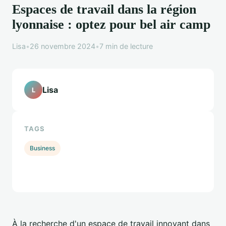
Espaces de travail dans la région
lyonnaise : optez pour bel air camp
Lisa
•
26 novembre 2024
•
7 min de lecture
Lisa
L
TAGS
Business
À la recherche d'un espace de travail innovant dans