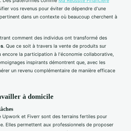
al. Des plateformes comme
Ma Réussite Financière
ifier vos revenus pour éviter de dépendre d'une
t pertinent dans un contexte où beaucoup cherchent à
strant comment des individus ont transformé des
es
. Que ce soit à travers la vente de produits sur
 encore la participation à l'économie collaborative,
témoignages inspirants démontrent que, avec les
énérer un revenu complémentaire de manière efficace
vailler à domicile
tâches
pwork et Fiverr sont des terrains fertiles pour
ile. Elles permettent aux professionnels de proposer