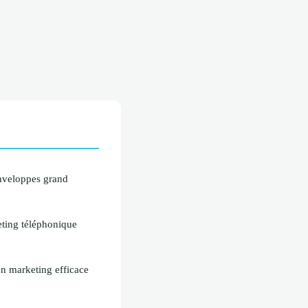
nveloppes grand
ting téléphonique
 un marketing efficace