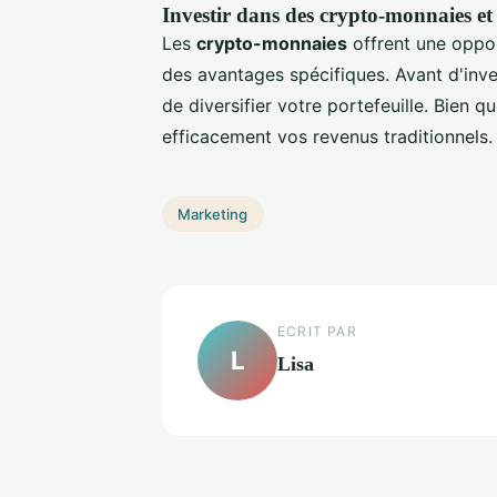
Investir dans des crypto-monnaies et 
Les
crypto-monnaies
offrent une oppor
des avantages spécifiques. Avant d'inves
de diversifier votre portefeuille. Bien 
efficacement vos revenus traditionnels.
Marketing
ECRIT PAR
L
Lisa