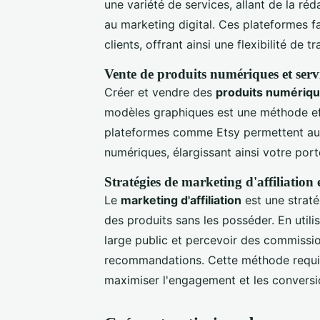
une variété de services, allant de la r
au marketing digital. Ces plateformes fa
clients, offrant ainsi une flexibilité de t
Vente de produits numériques et servi
Créer et vendre des
produits numériq
modèles graphiques est une méthode ef
plateformes comme Etsy permettent aus
numériques, élargissant ainsi votre por
Stratégies de marketing d'affiliation 
Le
marketing d'affiliation
est une straté
des produits sans les posséder. En util
large public et percevoir des commissio
recommandations. Cette méthode requie
maximiser l'engagement et les conversi