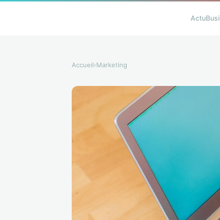
Actu
Bus
Accueil
›
Marketing