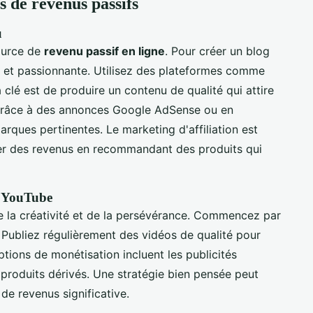
s de revenus passifs
u
ource de
revenu passif en ligne
. Pour créer un blog
e et passionnante. Utilisez des plateformes comme
clé est de produire un contenu de qualité qui attire
g grâce à des annonces Google AdSense ou en
rques pertinentes. Le marketing d'affiliation est
er des revenus en recommandant des produits qui
e YouTube
 la créativité et de la persévérance. Commencez par
e. Publiez régulièrement des vidéos de qualité pour
options de monétisation incluent les publicités
 produits dérivés. Une stratégie bien pensée peut
de revenus significative.