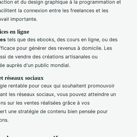
édaction et du design graphique à la programmation et
cilitent la connexion entre les freelances et les
ravail importante.
ces en ligne
ues
tels que des ebooks, des cours en ligne, ou des
ficace pour générer des revenus à domicile. Les
si de vendre des créations artisanales ou
tée auprès d'un public mondial.
et réseaux sociaux
gie rentable pour ceux qui souhaitent promouvoir
isant les réseaux sociaux, vous pouvez atteindre un
ns sur les ventes réalisées grâce à vos
rt une stratégie de contenu bien pensée pour
ons.