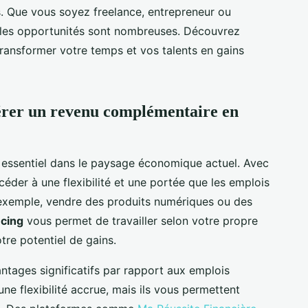
 Que vous soyez freelance, entrepreneur ou
 les opportunités sont nombreuses. Découvrez
ransformer votre temps et vos talents en gains
nérer un revenu complémentaire en
 essentiel dans le paysage économique actuel. Avec
der à une flexibilité et une portée que les emplois
r exemple, vendre des produits numériques ou des
ncing
vous permet de travailler selon votre propre
re potentiel de gains.
ntages significatifs par rapport aux emplois
une flexibilité accrue, mais ils vous permettent