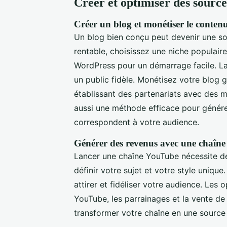
Créer et optimiser des source
Créer un blog et monétiser le conten
Un blog bien conçu peut devenir une s
rentable, choisissez une niche populair
WordPress pour un démarrage facile. La 
un public fidèle. Monétisez votre blo
établissant des partenariats avec des ma
aussi une méthode efficace pour génér
correspondent à votre audience.
Générer des revenus avec une chaîn
Lancer une chaîne YouTube nécessite de
définir votre sujet et votre style uniqu
attirer et fidéliser votre audience. Les 
YouTube, les parrainages et la vente de
transformer votre chaîne en une source 