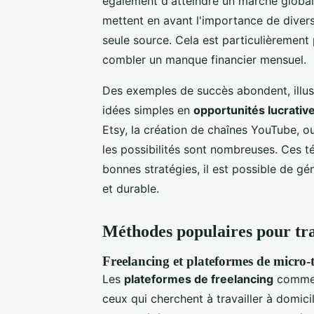
également d'atteindre un marché glob
mettent en avant l'importance de divers
seule source. Cela est particulièremen
combler un manque financier mensuel.
Des exemples de succès abondent, illu
idées simples en
opportunités lucrativ
Etsy, la création de chaînes YouTube, ou
les possibilités sont nombreuses. Ces 
bonnes stratégies, il est possible de g
et durable.
Méthodes populaires pour tra
Freelancing et plateformes de micro-
Les
plateformes de freelancing
comme U
ceux qui cherchent à travailler à domic