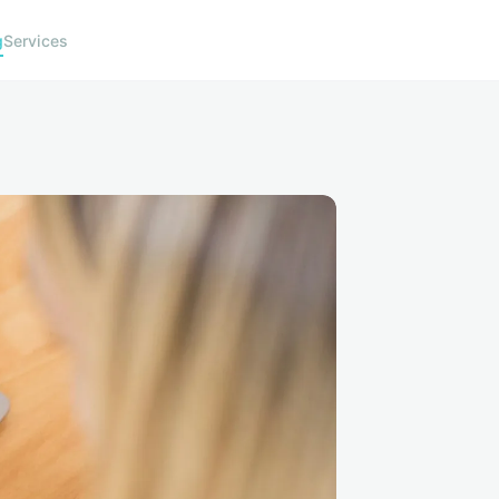
g
Services