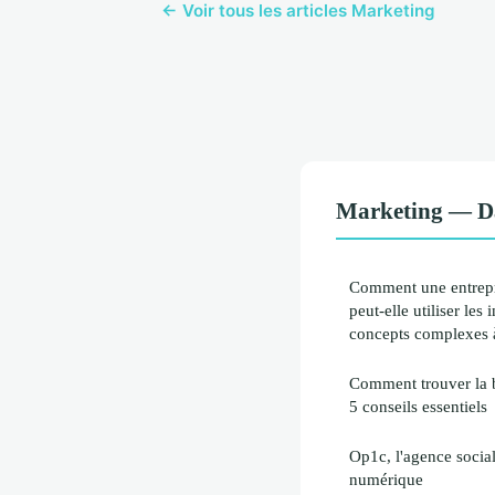
← Voir tous les articles Marketing
Marketing — D
Comment une entrepr
peut-elle utiliser les
concepts complexes à
Comment trouver la b
5 conseils essentiels
Op1c, l'agence social
numérique