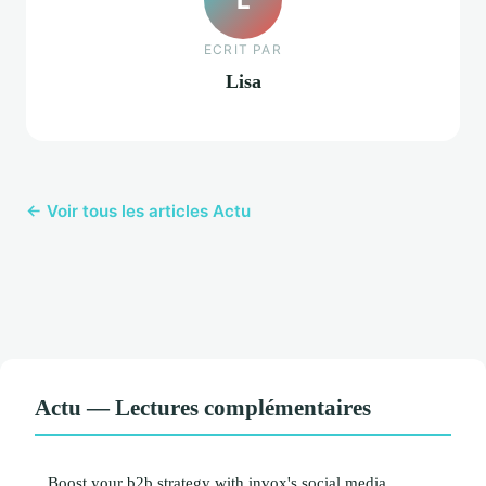
ECRIT PAR
Lisa
← Voir tous les articles Actu
Actu — Lectures complémentaires
Boost your b2b strategy with invox's social media