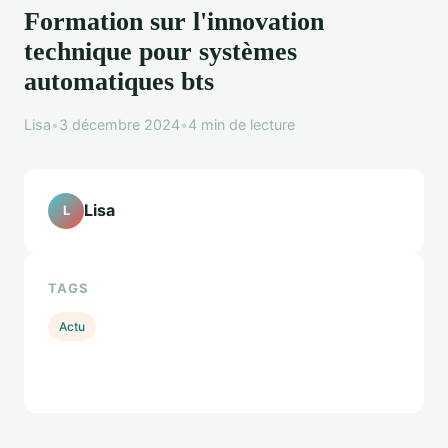
Formation sur l'innovation
technique pour systèmes
automatiques bts
Lisa
•
3 décembre 2024
•
4 min de lecture
Lisa
L
TAGS
Actu